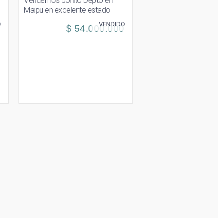
Vendemos bonito Depto en
Maipu en excelente estado
O
VENDIDO
$ 54.000.000
0