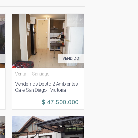
O
VENDIDO
Venta
|
Santiago
Vendemos Depto 2 Ambientes
Calle San Diego - Victoria
0
$ 47.500.000