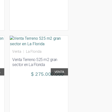
Venta
|
La Florida
Venta Terreno 525 m2 gran
sector en La Florida
A
VENTA
$ 275.000.000
0