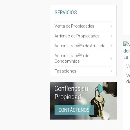
SERVICIOS
Venta de Propiedades
Arriendo de Propiedades
AdministraciÃ³n de Arriendo
AdministraciÃ³n de
Condominios
V
Tasaciones
V
d
G