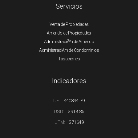
Servicios
Venta de Propiedades
Arriendo de Propiedades
AdministraciÃ³n de Arriendo
AdministraciÃ³n de Condominios
Tasaciones
Indicadores
UF:
$40844.79
USD:
$913.86
UTM:
$71649