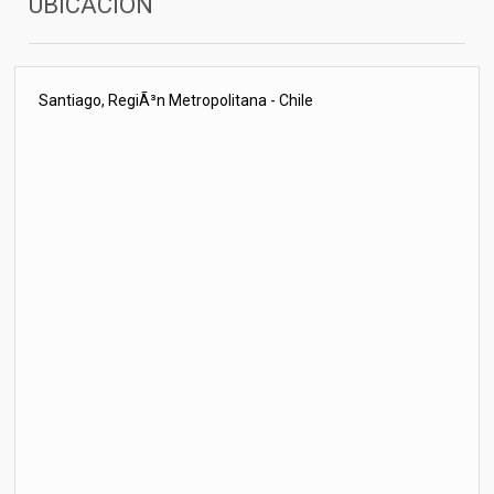
UBICACIÓN
Santiago, RegiÃ³n Metropolitana - Chile