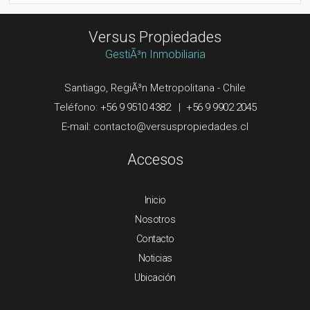
Versus Propiedades
GestiÃ³n Inmobiliaria
Santiago, RegiÃ³n Metropolitana - Chile
Teléfono:
+56 9 9510 4382
|
+56 9 9902 2045
E-mail:
Accesos
Inicio
Nosotros
Contacto
Noticias
Ubicación