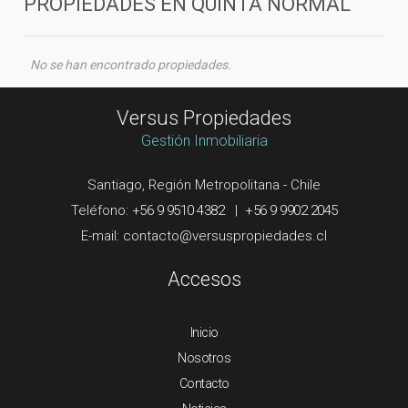
PROPIEDADES EN
QUINTA NORMAL
No se han encontrado propiedades.
Versus Propiedades
Gestión Inmobiliaria
Santiago, Región Metropolitana - Chile
Teléfono:
+56 9 9510 4382
|
+56 9 9902 2045
E-mail:
Accesos
Inicio
Nosotros
Contacto