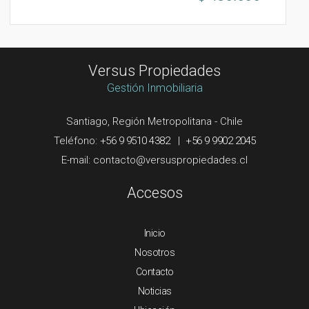
Versus Propiedades
Gestión Inmobiliaria
Santiago, Región Metropolitana - Chile
Teléfono:
+56 9 9510 4382
|
+56 9 9902 2045
E-mail:
Accesos
Inicio
Nosotros
Contacto
Noticias