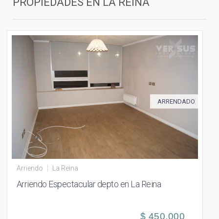
PROPIEDADES EN
LA REINA
ARRENDADO
Arriendo
|
La Reina
Arriendo Espectacular depto en La Reina
$ 450.000