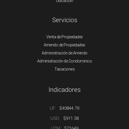
Ubicación
Servicios
Venta de Propiedades
Arriendo de Propiedades
Administración de Arriendo
Administración de Condominios
Tasaciones
Indicadores
UF:
$40844.79
USD:
$911.58
UTM:
$71649