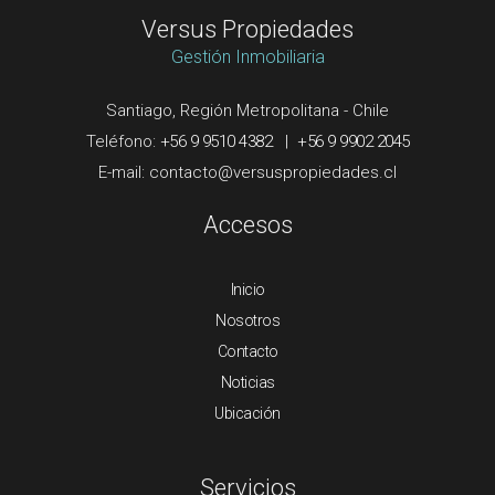
Versus Propiedades
Gestión Inmobiliaria
Santiago, Región Metropolitana - Chile
Teléfono:
+56 9 9510 4382
|
+56 9 9902 2045
E-mail:
Accesos
Inicio
Nosotros
Contacto
Noticias
Ubicación
Servicios