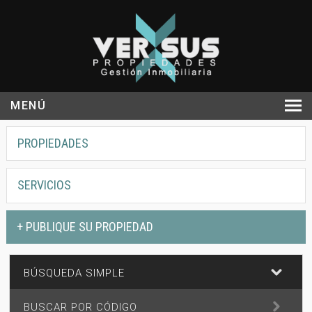
MENÚ
INICIO
PROPIEDADES
NOSOTROS
SERVICIOS
PROPIEDADES
+ PUBLIQUE SU PROPIEDAD
SERVICIOS
NOTICIAS
CONTACTO
BÚSQUEDA SIMPLE
BUSCAR POR CÓDIGO