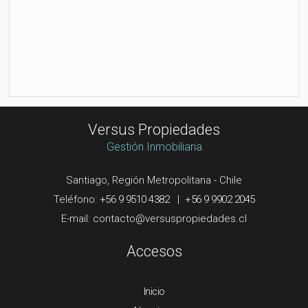
Versus Propiedades
Gestión Inmobiliaria
Santiago, Región Metropolitana - Chile
Teléfono:
+56 9 9510 4382
|
+56 9 9902 2045
E-mail:
Accesos
Inicio