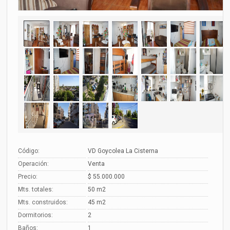
Código:
VD Goycolea La Cisterna
Operación:
Venta
Precio:
$ 55.000.000
Mts. totales:
50 m2
Mts. construidos:
45 m2
Dormitorios:
2
Baños:
1