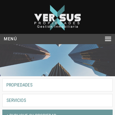
MENÚ
INICIO
NOSOTROS
PROPIEDADES
SERVICIOS
PROPIEDADES
NOTICIAS
CONTACTO
SERVICIOS