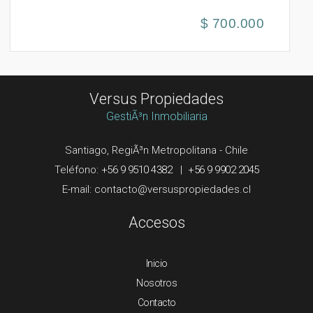
$ 700.000
Versus Propiedades
GestiÃ³n Inmobiliaria
Santiago, RegiÃ³n Metropolitana - Chile
Teléfono:
+56 9 9510 4382
|
+56 9 9902 2045
E-mail:
Accesos
Inicio
Nosotros
Contacto