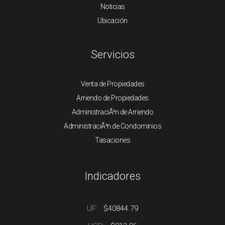
Noticias
Ubicación
Servicios
Venta de Propiedades
Arriendo de Propiedades
AdministraciÃ³n de Arriendo
AdministraciÃ³n de Condominios
Tasaciones
Indicadores
UF:
$40844.79