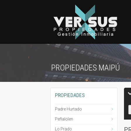
PROPIEDADES MAIPÚ
PROPIEDADES
Padre Hurtado
Peñalolen
P
Lo Prado