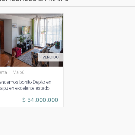
VENDIDO
enta
|
Maipú
endemos bonito Depto en
aipu en excelente estado
$ 54.000.000