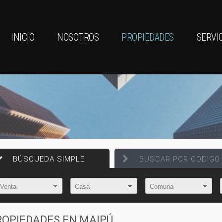
INICIO
NOSOTROS
PROPIEDADES
SERVI
BÚSQUEDA SIMPLE
BUSCAR POR CÓDIGO
ROPIEDADES EN
MAIPÚ