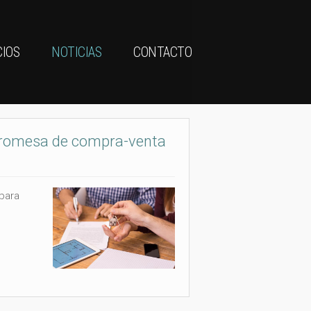
CIOS
NOTICIAS
CONTACTO
 promesa de compra-venta
para