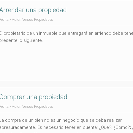
Arrendar una propiedad
Fecha: - Autor: Versus Propiedades
El propietario de un inmueble que entregará en arriendo debe ten
presente lo siguiente.
Comprar una propiedad
Fecha: - Autor: Versus Propiedades
La compra de un bien no es un negocio que se deba realizar
apresuradamente. Es necesario tener en cuenta: ¿Qué?; ¿Cómo?; 