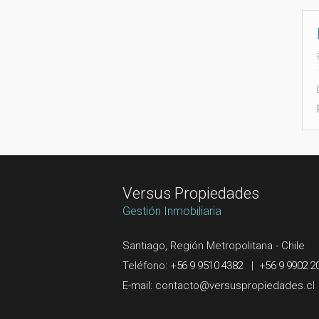
Versus Propiedades
Gestión Inmobiliaria
Santiago, Región Metropolitana - Chile
Teléfono:
+56 9 9510 4382
|
+56 9 9902 2
E-mail: