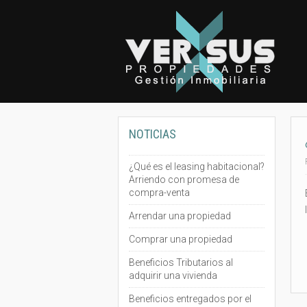
NOTICIAS
¿Qué es el leasing habitacional?
Arriendo con promesa de
compra-venta
Arrendar una propiedad
Comprar una propiedad
Beneficios Tributarios al
adquirir una vivienda
Beneficios entregados por el