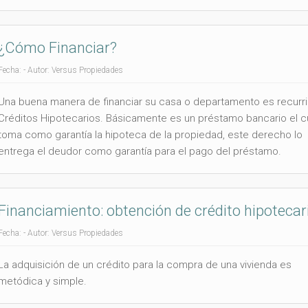
¿Cómo Financiar?
Fecha: - Autor: Versus Propiedades
Una buena manera de financiar su casa o departamento es recurri
Créditos Hipotecarios. Básicamente es un préstamo bancario el c
toma como garantía la hipoteca de la propiedad, este derecho lo
entrega el deudor como garantía para el pago del préstamo.
Financiamiento: obtención de crédito hipotecar
Fecha: - Autor: Versus Propiedades
La adquisición de un crédito para la compra de una vivienda es
metódica y simple.