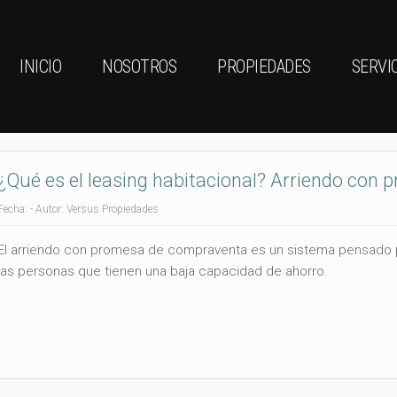
INICIO
NOSOTROS
PROPIEDADES
SERVI
¿Qué es el leasing habitacional? Arriendo con
Fecha: - Autor: Versus Propiedades
El arriendo con promesa de compraventa es un sistema pensado 
las personas que tienen una baja capacidad de ahorro.