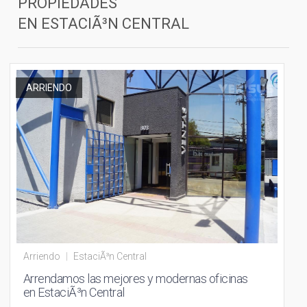
PROPIEDADES
EN
ESTACIÃ³N CENTRAL
ARRIENDO
Arriendo
|
EstaciÃ³n Central
Arrendamos las mejores y modernas oficinas
en EstaciÃ³n Central