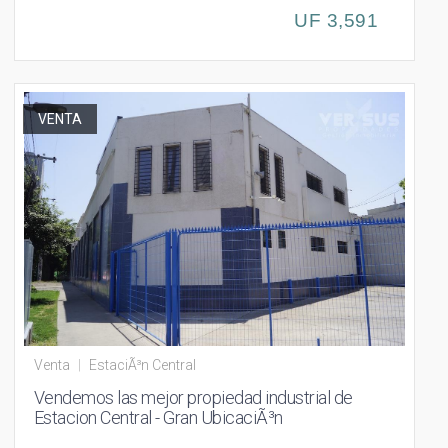
UF 3,591
VENTA
Venta
|
EstaciÃ³n Central
Vendemos las mejor propiedad industrial de
Estacion Central - Gran UbicaciÃ³n