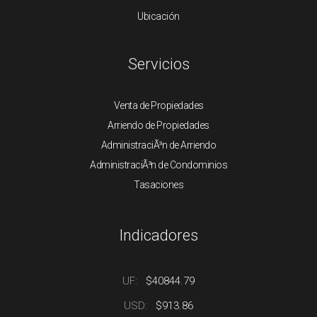
Ubicación
Servicios
Venta de Propiedades
Arriendo de Propiedades
AdministraciÃ³n de Arriendo
AdministraciÃ³n de Condominios
Tasaciones
Indicadores
UF:
$40844.79
USD:
$913.86